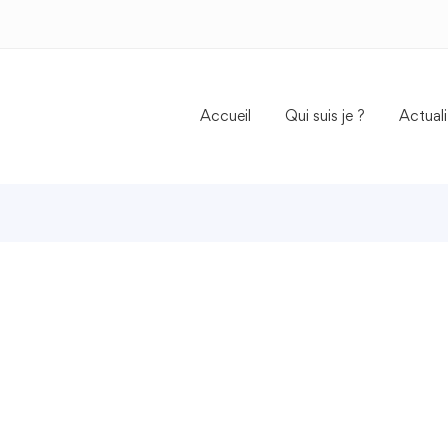
Accueil
Qui suis je ?
Actuali