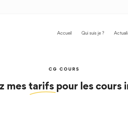
Accueil
Qui suis je ?
Actuali
CG COURS
z mes
tarifs
pour les cours 