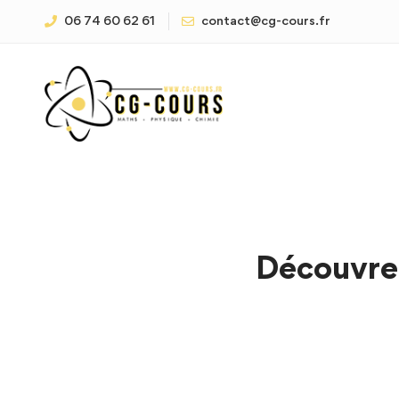
06 74 60 62 61
contact@cg-cours.fr
Découvre