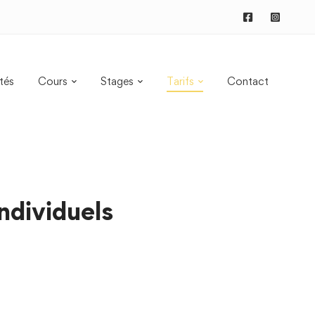
tés
Cours
Stages
Tarifs
Contact
individuels