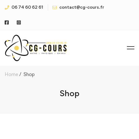
06 74 60 62 61
contact@cg-cours.fr
Home
Shop
Shop