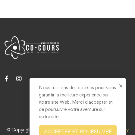
Nous utilisons des cookies pour vous
garantir la meilleure expérience sur
Contact
notre site Web. Merci d'accepter et
Mentions légales & RGPD
de poursuivre votre aventure sur
notre site !
© Copyright 2021. Tous droits réservés. Réalisé par
Grizzly
ACCEPTER ET POURSUIVRE