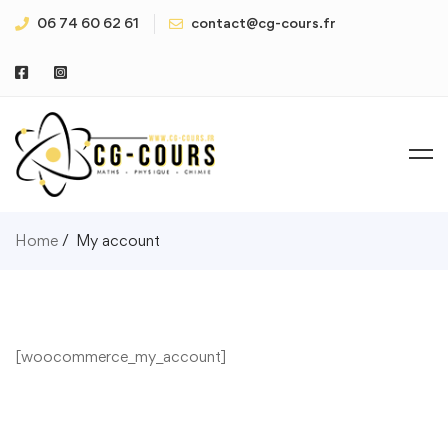
06 74 60 62 61
contact@cg-cours.fr
Home
My account
[woocommerce_my_account]