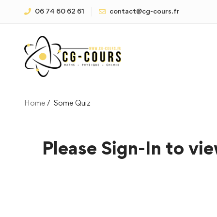
06 74 60 62 61
contact@cg-cours.fr
Home
Some Quiz
Please Sign-In to vie