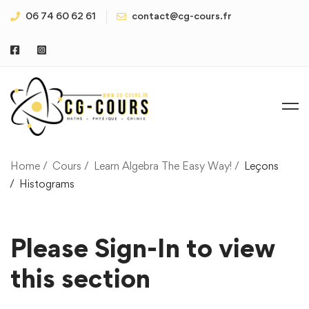
06 74 60 62 61
contact@cg-cours.fr
Home
Cours
Learn Algebra The Easy Way!
Leçons
Histograms
Please Sign-In to view
this section