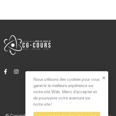
Nous utilisons des cookies pour vous
garantir la meilleure expérience sur
Contact
notre site Web. Merci d'accepter et
Mentions légales & RGPD
de poursuivre votre aventure sur
notre site !
© Copyright 2021. Tous droits réservés. Réalisé par
Grizzly