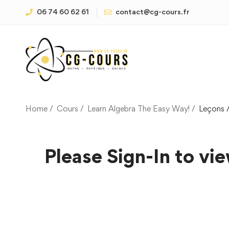
06 74 60 62 61
contact@cg-cours.fr
Home
Cours
Learn Algebra The Easy Way!
Leçons
Please Sign-In to vie