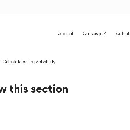
Accueil
Qui suis je ?
Actuali
Calculate basic probability
w this section