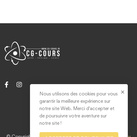
Nous utilisons des cookies pour vous
garantir la meilleure expérience sur
Contact
notre site Web. Merci d'accepter et
Mentions légales & RGPD
de poursuivre votre aventure sur
notre site !
© Copyright 2021. Tous droits réservés. Réalisé par
Grizzly