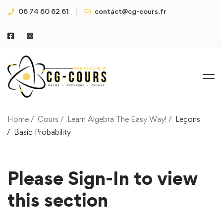
06 74 60 62 61
contact@cg-cours.fr
Home
Cours
Learn Algebra The Easy Way!
Leçons
Basic Probability
Please Sign-In to view
this section