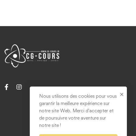
Nous utilisons des cookies pour vous
garantir la meilleure expérience sur
Contact
notre site Web. Merci d'accepter et
Mentions légales & RGPD
de poursuivre votre aventure sur
notre site !