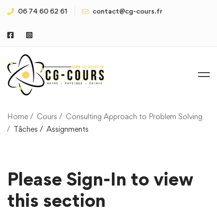
06 74 60 62 61
contact@cg-cours.fr
Home
Cours
Consulting Approach to Problem Solving
Tâches
Assignments
Please Sign-In to view
this section