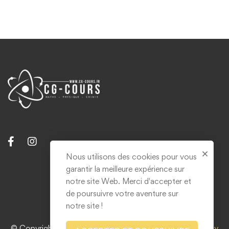
Nous utilisons des cookies pour vous
garantir la meilleure expérience sur
Contact
notre site Web. Merci d'accepter et
Mentions légales & RGPD
de poursuivre votre aventure sur
notre site !
© Copyright 2021. Tous droits réservés. Réalisé par
Grizzly