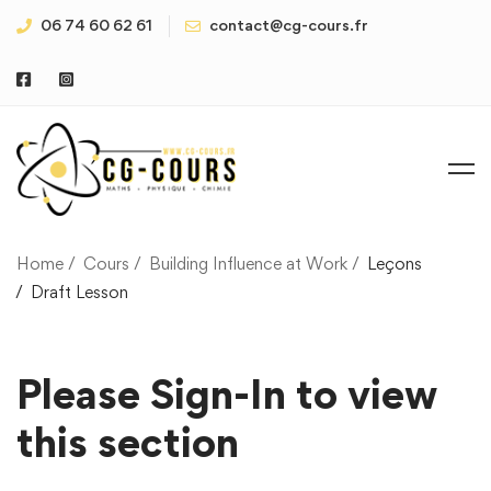
06 74 60 62 61
contact@cg-cours.fr
Home
Cours
Building Influence at Work
Leçons
Draft Lesson
Please Sign-In to view
this section